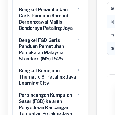
a)
Bengkel Penambaikan
Garis Panduan Komuniti
Berpengawal Majlis
b)
Bandaraya Petaling Jaya
c)
Bengkel FGD Garis
Panduan Pematuhan
d)
Pemakaian Malaysia
Standard (MS) 1525
Bengkel Kemajuan
Thematic 6: Petaling Jaya
Learning City
Perbincangan Kumpulan
Sasar (FGD) ke arah
Penyediaan Rancangan
Tempatan Petaling Jaya