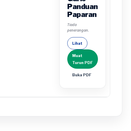
Panduan
Paparan
Tiada
penerangan.
Lihat
Muat
Turun PDF
Buka PDF