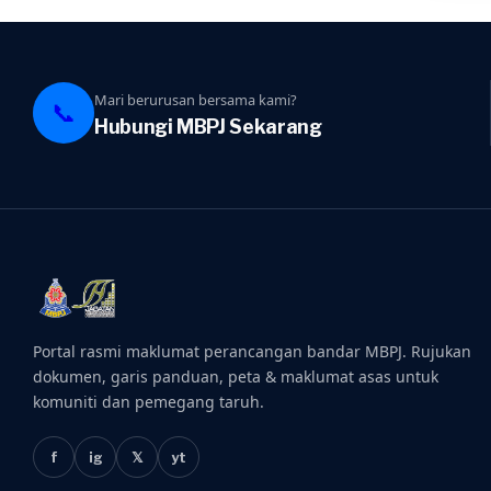
Mari berurusan bersama kami?
📞
Hubungi MBPJ Sekarang
Portal rasmi maklumat perancangan bandar MBPJ. Rujukan
dokumen, garis panduan, peta & maklumat asas untuk
komuniti dan pemegang taruh.
f
ig
𝕏
yt