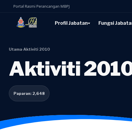
Portal Rasmi Perancangan MBPJ
Profil Jabatan
Fungsi Jabata
Utama
›
Aktiviti 2010
Aktiviti 201
Paparan: 2,648