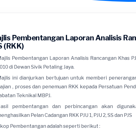
jlis Pembentangan Laporan Analisis Ranc
S (RKK)
ajlis Pembentangan Laporan Analisis Rancangan Khas PJU 
010 di Dewan Sivik Petaling Jaya.
ajlis ini dianjurkan bertujuan untuk memberi penerang
ajian , proses dan penemuan RKK kepada Persatuan Pend
abatan Teknikal MBPJ.
asil pembentangan dan perbincangan akan digunak
enghasilkan Pelan Cadangan RKK PJU 1, PJU 2, SS dan PJS
kop Pembentangan adalah seperti berikut :