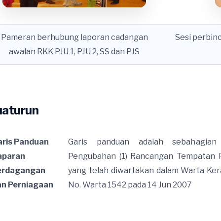
Pameran berhubung laporan cadangan
Sesi perbin
awalan RKK PJU 1, PJU 2, SS dan PJS
aturun
aris Panduan
Garis panduan adalah sebahagian
aparan
Pengubahan (1) Rancangan Tempatan Pe
erdagangan
yang telah diwartakan dalam Warta Ker
an Perniagaan
No. Warta 1542 pada 14 Jun 2007