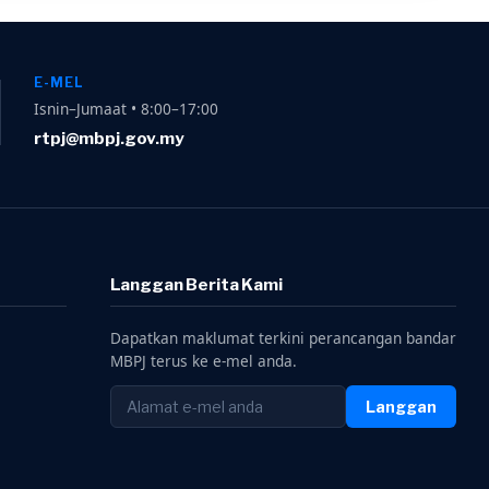
E-MEL
Isnin–Jumaat • 8:00–17:00
rtpj@mbpj.gov.my
Langgan Berita Kami
Dapatkan maklumat terkini perancangan bandar
MBPJ terus ke e-mel anda.
Langgan