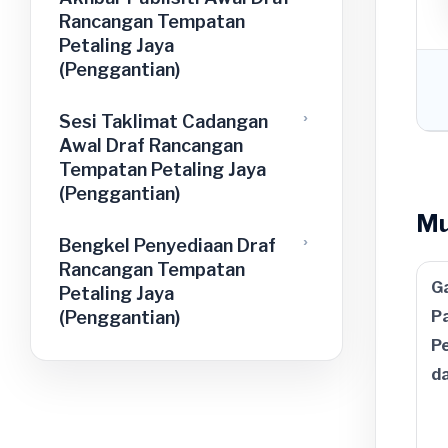
Rancangan Tempatan
Petaling Jaya
(Penggantian)
Sesi Taklimat Cadangan
Awal Draf Rancangan
Tempatan Petaling Jaya
(Penggantian)
Mu
Bengkel Penyediaan Draf
Rancangan Tempatan
G
Petaling Jaya
(Penggantian)
P
P
d