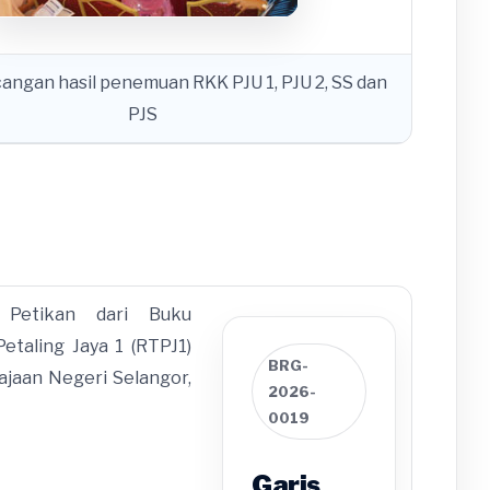
cangan hasil penemuan RKK PJU 1, PJU 2, SS dan
PJS
 Petikan dari Buku
taling Jaya 1 (RTPJ1)
BRG-
ajaan Negeri Selangor,
2026-
0019
Garis