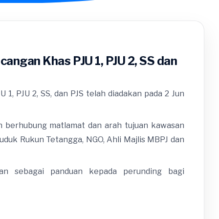
angan Khas PJU 1, PJU 2, SS dan
1, PJU 2, SS, dan PJS telah diadakan pada 2 Jun
an berhubung matlamat dan arah tujuan kawasan
uduk Rukun Tetangga, NGO, Ahli Majlis MBPJ dan
an sebagai panduan kepada perunding bagi