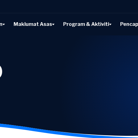
n
Maklumat Asas
Program & Aktiviti
Pencap
0