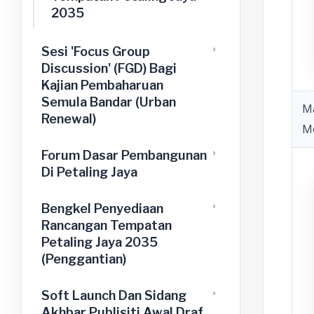
2035
Sesi 'Focus Group
Discussion' (FGD) Bagi
Kajian Pembaharuan
Semula Bandar (Urban
Ma
Renewal)
Me
Forum Dasar Pembangunan
Di Petaling Jaya
Bengkel Penyediaan
Rancangan Tempatan
Petaling Jaya 2035
(Penggantian)
Soft Launch Dan Sidang
Akhbar Publisiti Awal Draf