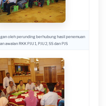
ngan oleh perunding berhubung hasil penemuan
ian awalan RKK PJU 1, PJU 2, SS dan PJS