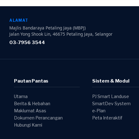
ALAMAT
Majlis Bandaraya Petaling Jaya (MBPJ)
Jalan Yong Shook Lin, 46675 Petaling Jaya, Selangor
03-7956 3544
Pautan Pantas
Sistem & Modul
Utama
PJ Smart Landuse
Berita & Hebahan
SmartDev System
Maklumat Asas
e-Plan
Dokumen Perancangan
Peta Interaktif
Hubungi Kami