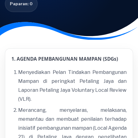
Paparan: 0
1. AGENDA PEMBANGUNAN MAMPAN (SDGs)
Menyediakan Pelan Tindakan Pembangunan
Mampan di peringkat Petaling Jaya dan
Laporan Petaling Jaya Voluntary Local Review
(VLR).
Merancang, menyelaras, melaksana,
memantau dan membuat penilaian terhadap
inisiatif pembangunan mampan (Local Agenda
21) di Petaling Jaya dengan penglibatan