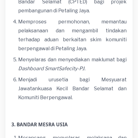
Bandar Selamat (CPTED) bagi projek
pembangunan di Petaling Jaya.
Memproses permohonan, memantau
pelaksanaan dan mengambil tindakan
terhadap aduan berkaitan skim komuniti
berpengawal di Petaling Jaya.
Menyelaras dan menyediakan maklumat bagi
Dashboard SmartSafecity-PJ.
Menjadi urusetia bagi Mesyuarat
Jawatankuasa Kecil Bandar Selamat dan
Komuniti Berpengawal.
3. BANDAR MESRA USIA
Merancang, menyelaras, melaksana dan