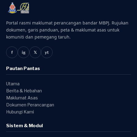
Portal rasmi maklumat perancangan bandar MBPJ. Rujukan
dokumen, garis panduan, peta & maklumat asas untuk
komuniti dan pemegang taruh.
f
ig
𝕏
yt
Pautan Pantas
Utama
Berita & Hebahan
Maklumat Asas
Dokumen Perancangan
Hubungi Kami
Sistem & Modul