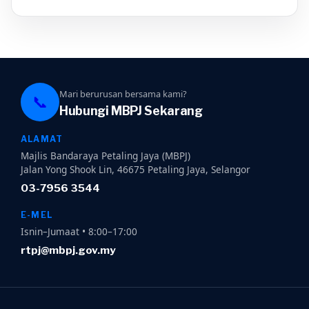
Mari berurusan bersama kami?
📞
Hubungi MBPJ Sekarang
ALAMAT
Majlis Bandaraya Petaling Jaya (MBPJ)
Jalan Yong Shook Lin, 46675 Petaling Jaya, Selangor
03-7956 3544
E-MEL
Isnin–Jumaat • 8:00–17:00
rtpj@mbpj.gov.my