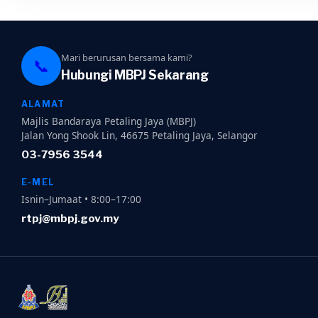
Mari berurusan bersama kami?
📞
Hubungi MBPJ Sekarang
ALAMAT
Majlis Bandaraya Petaling Jaya (MBPJ)
Jalan Yong Shook Lin, 46675 Petaling Jaya, Selangor
03-7956 3544
E-MEL
Isnin–Jumaat • 8:00–17:00
rtpj@mbpj.gov.my