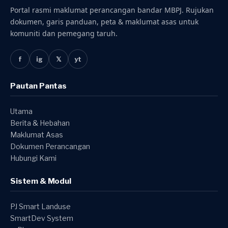
Portal rasmi maklumat perancangan bandar MBPJ. Rujukan
dokumen, garis panduan, peta & maklumat asas untuk
komuniti dan pemegang taruh.
f
ig
𝕏
yt
Pautan Pantas
Utama
Berita & Hebahan
Maklumat Asas
Dokumen Perancangan
Hubungi Kami
Sistem & Modul
PJ Smart Landuse
SmartDev System