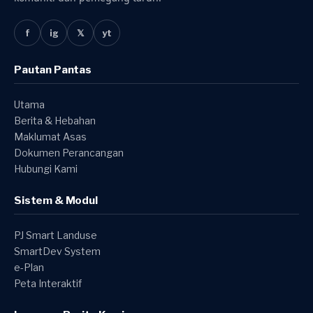
f
ig
𝕏
yt
Pautan Pantas
Utama
Berita & Hebahan
Maklumat Asas
Dokumen Perancangan
Hubungi Kami
Sistem & Modul
PJ Smart Landuse
SmartDev System
e-Plan
Peta Interaktif