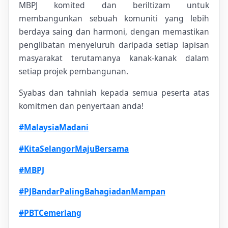
MBPJ komited dan beriltizam untuk
membangunkan sebuah komuniti yang lebih
berdaya saing dan harmoni, dengan memastikan
penglibatan menyeluruh daripada setiap lapisan
masyarakat terutamanya kanak-kanak dalam
setiap projek pembangunan.
Syabas dan tahniah kepada semua peserta atas
komitmen dan penyertaan anda!
#MalaysiaMadani
#KitaSelangorMajuBersama
#MBPJ
#PJBandarPalingBahagiadanMampan
#PBTCemerlang