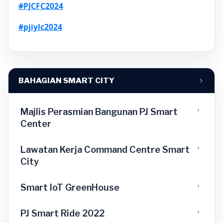
#PJCFC2024
#pjiylc2024
BAHAGIAN SMART CITY
Majlis Perasmian Bangunan PJ Smart
Center
Lawatan Kerja Command Centre Smart
City
Smart loT GreenHouse
PJ Smart Ride 2022