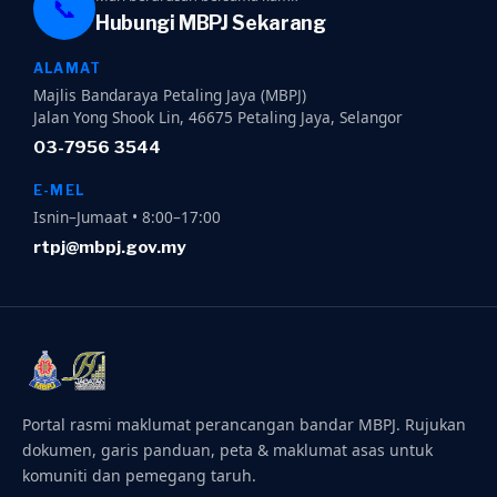
📞
Hubungi MBPJ Sekarang
ALAMAT
Majlis Bandaraya Petaling Jaya (MBPJ)
Jalan Yong Shook Lin, 46675 Petaling Jaya, Selangor
03-7956 3544
E-MEL
Isnin–Jumaat • 8:00–17:00
rtpj@mbpj.gov.my
Portal rasmi maklumat perancangan bandar MBPJ. Rujukan
dokumen, garis panduan, peta & maklumat asas untuk
komuniti dan pemegang taruh.