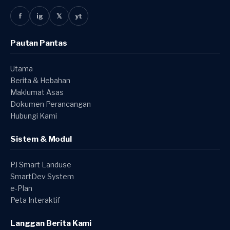
f
ig
𝕏
yt
Pautan Pantas
Utama
Berita & Hebahan
Maklumat Asas
Dokumen Perancangan
Hubungi Kami
Sistem & Modul
PJ Smart Landuse
SmartDev System
e-Plan
Peta Interaktif
Langgan Berita Kami