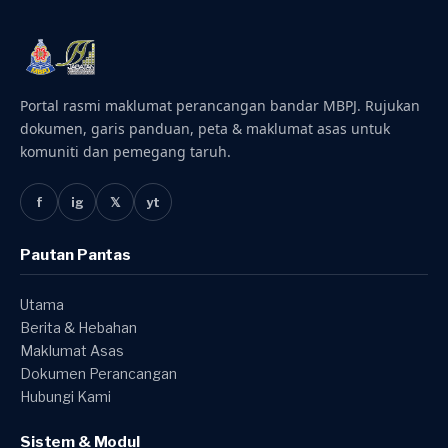
Portal rasmi maklumat perancangan bandar MBPJ. Rujukan
dokumen, garis panduan, peta & maklumat asas untuk
komuniti dan pemegang taruh.
f
ig
𝕏
yt
Pautan Pantas
Utama
Berita & Hebahan
Maklumat Asas
Dokumen Perancangan
Hubungi Kami
Sistem & Modul