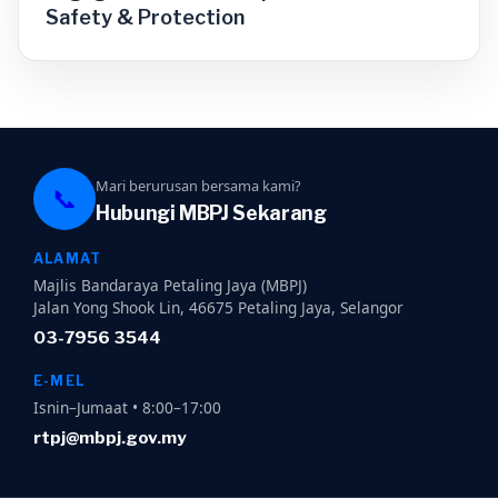
Safety & Protection
Mari berurusan bersama kami?
📞
Hubungi MBPJ Sekarang
ALAMAT
Majlis Bandaraya Petaling Jaya (MBPJ)
Jalan Yong Shook Lin, 46675 Petaling Jaya, Selangor
03-7956 3544
E-MEL
Isnin–Jumaat • 8:00–17:00
rtpj@mbpj.gov.my