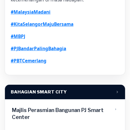
#MalaysiaMadani
#KitaSelangorMajuBersama
#MBPJ
#PJBandarPalingBahagia
#PBTCemerlang
BAHAGIAN SMART CITY
Majlis Perasmian Bangunan PJ Smart
Center