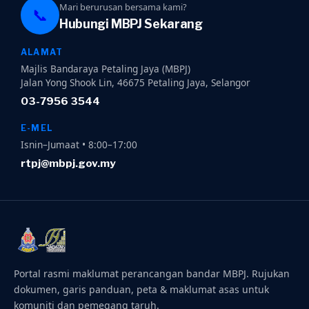
Mari berurusan bersama kami?
📞
Hubungi MBPJ Sekarang
ALAMAT
Majlis Bandaraya Petaling Jaya (MBPJ)
Jalan Yong Shook Lin, 46675 Petaling Jaya, Selangor
03-7956 3544
E-MEL
Isnin–Jumaat • 8:00–17:00
rtpj@mbpj.gov.my
Portal rasmi maklumat perancangan bandar MBPJ. Rujukan
dokumen, garis panduan, peta & maklumat asas untuk
komuniti dan pemegang taruh.