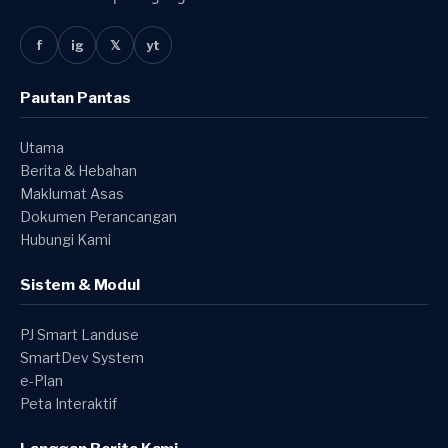
f
ig
𝕏
yt
Pautan Pantas
Utama
Berita & Hebahan
Maklumat Asas
Dokumen Perancangan
Hubungi Kami
Sistem & Modul
PJ Smart Landuse
SmartDev System
e-Plan
Peta Interaktif