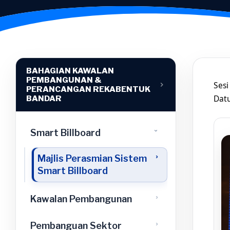
BAHAGIAN KAWALAN
PEMBANGUNAN &
Sesi
PERANCANGAN REKABENTUK
Datu
BANDAR
Smart Billboard
›
Majlis Perasmian Sistem
Smart Billboard
›
Kawalan Pembangunan
›
Pembanguan Sektor