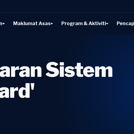
n
Maklumat Asas
Program & Aktiviti
Pencap
caran Sistem
ard'