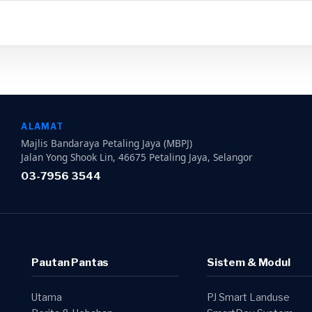
ALAMAT
Majlis Bandaraya Petaling Jaya (MBPJ)
Jalan Yong Shook Lin, 46675 Petaling Jaya, Selangor
03-7956 3544
Pautan Pantas
Sistem & Modul
Utama
PJ Smart Landuse