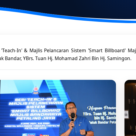
 'Teach-In' & Majlis Pelancaran Sistem 'Smart Billboard' Ma
k Bandar, YBrs. Tuan Hj. Mohamad Zahri Bin Hj. Samingon.