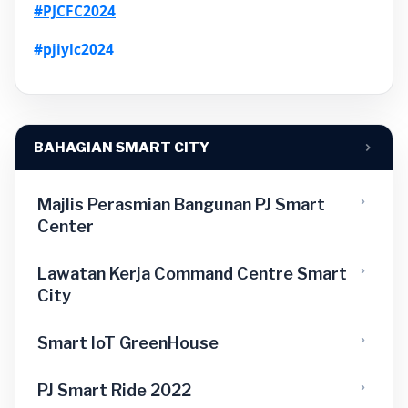
#PJCFC2024
#pjiylc2024
BAHAGIAN SMART CITY
Majlis Perasmian Bangunan PJ Smart
Center
Lawatan Kerja Command Centre Smart
City
Smart loT GreenHouse
PJ Smart Ride 2022