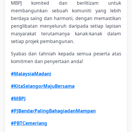
MBPJ komited dan beriltizam untuk
membangunkan sebuah komuniti yang lebih
berdaya saing dan harmoni, dengan memastikan
penglibatan menyeluruh daripada setiap lapisan
masyarakat terutamanya kanak-kanak dalam
setiap projek pembangunan.
Syabas dan tahniah kepada semua peserta atas
komitmen dan penyertaan anda!
#MalaysiaMadani
#KitaSelangorMajuBersama
#MBPJ
#PJBandarPalingBahagiadanMampan
#PBTCemerlang