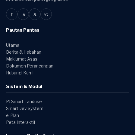
f
ig
𝕏
yt
Pautan Pantas
Utama
Berita & Hebahan
Maklumat Asas
Dokumen Perancangan
Hubungi Kami
Sistem & Modul
PJ Smart Landuse
SmartDev System
e-Plan
Peta Interaktif