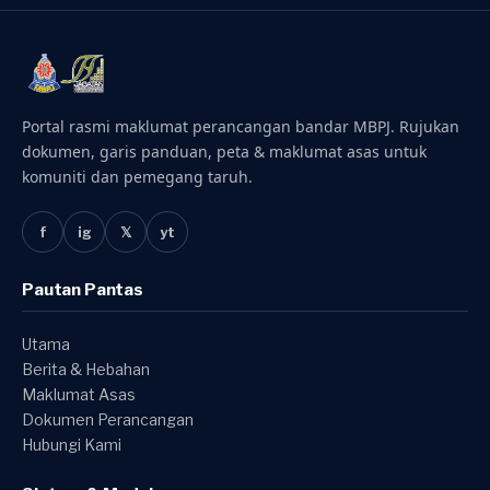
Portal rasmi maklumat perancangan bandar MBPJ. Rujukan
dokumen, garis panduan, peta & maklumat asas untuk
komuniti dan pemegang taruh.
f
ig
𝕏
yt
Pautan Pantas
Utama
Berita & Hebahan
Maklumat Asas
Dokumen Perancangan
Hubungi Kami