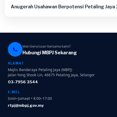
Anugerah Usahawan Berpotensi Petaling Jaya
Mari berurusan bersama kami?
📞
Hubungi MBPJ Sekarang
ALAMAT
Majlis Bandaraya Petaling Jaya (MBPJ)
Jalan Yong Shook Lin, 46675 Petaling Jaya, Selangor
03-7956 3544
E-MEL
Isnin–Jumaat • 8:00–17:00
rtpj@mbpj.gov.my