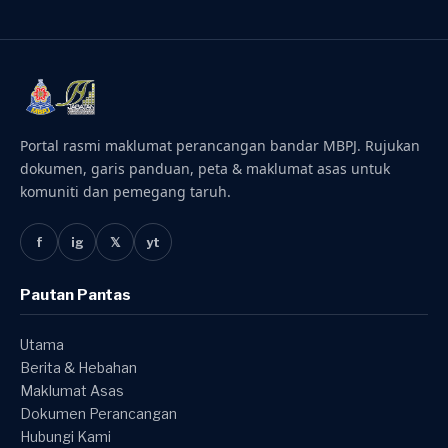
Portal rasmi maklumat perancangan bandar MBPJ. Rujukan
dokumen, garis panduan, peta & maklumat asas untuk
komuniti dan pemegang taruh.
f
ig
𝕏
yt
Pautan Pantas
Utama
Berita & Hebahan
Maklumat Asas
Dokumen Perancangan
Hubungi Kami