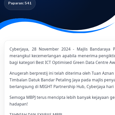
Paparan: 541
Cyberjaya, 28 November 2024 - Majlis Bandaraya Pe
merangkul kecemerlangan apabila menerima pengikti
bagi kategori Best ICT Optimised Green Data Centre Aw
Anugerah berprestij ini telah diterima oleh Tuan Aznan 
Timbalan Datuk Bandar Petaling Jaya pada majlis pen
berlangsung di MIGHT Partnership Hub, Cyberjaya hari i
Semoga MBPJ terus mencipta lebih banyak kejayaan g
hadapan!
TAHNIAH DAN SYABAS MBPJ.