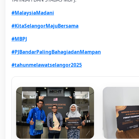
#MalaysiaMadani
#KitaSelangorMajuBersama
#MBPJ
#PJBandarPalingBahagiadanMampan
#tahunmelawatselangor2025