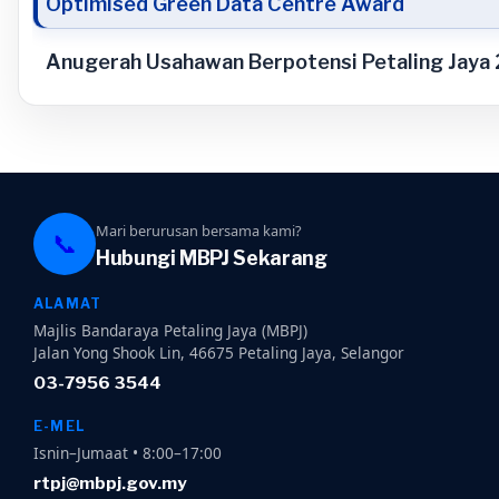
Optimised Green Data Centre Award
Anugerah Usahawan Berpotensi Petaling Jaya
Mari berurusan bersama kami?
📞
Hubungi MBPJ Sekarang
ALAMAT
Majlis Bandaraya Petaling Jaya (MBPJ)
Jalan Yong Shook Lin, 46675 Petaling Jaya, Selangor
03-7956 3544
E-MEL
Isnin–Jumaat • 8:00–17:00
rtpj@mbpj.gov.my